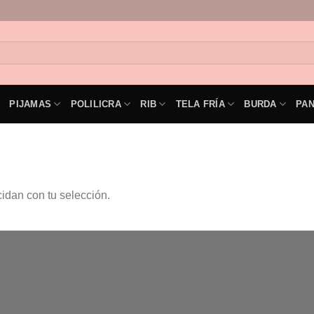
PIJAMAS
POLILICRA
RIB
TELA FRÍA
BURDA
PA
idan con tu selección.