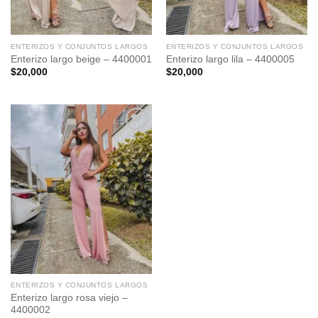
ENTERIZOS Y CONJUNTOS LARGOS
ENTERIZOS Y CONJUNTOS LARGOS
Enterizo largo beige – 4400001
Enterizo largo lila – 4400005
$
20,000
$
20,000
Add to
wishlist
ENTERIZOS Y CONJUNTOS LARGOS
Enterizo largo rosa viejo –
4400002