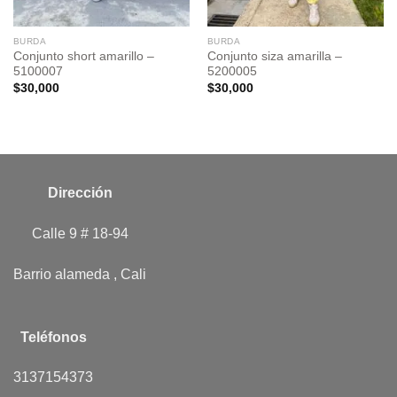
BURDA
BURDA
Conjunto short amarillo –
Conjunto siza amarilla –
5100007
5200005
$
30,000
$
30,000
Dirección
Calle 9 # 18-94
Barrio alameda , Cali
Teléfonos
3137154373