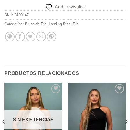
Add to wishlist
SKU:
6100147
Categorías:
Blusa de Rib
,
Landing Ribs
,
Rib
PRODUCTOS RELACIONADOS
Add to
Add to
wishlist
wishlist
SIN EXISTENCIAS