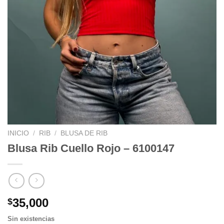
INICIO
/
RIB
/
BLUSA DE RIB
Blusa Rib Cuello Rojo – 6100147
35,000
$
Sin existencias