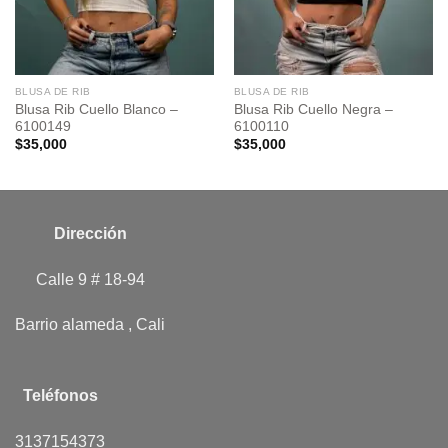
BLUSA DE RIB
BLUSA DE RIB
Blusa Rib Cuello Blanco –
Blusa Rib Cuello Negra –
6100149
6100110
$
35,000
$
35,000
Dirección
Calle 9 # 18-94
Barrio alameda , Cali
Teléfonos
3137154373