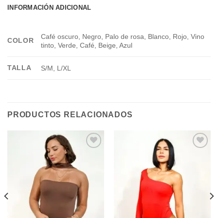
INFORMACIÓN ADICIONAL
Café oscuro, Negro, Palo de rosa, Blanco, Rojo, Vino
COLOR
tinto, Verde, Café, Beige, Azul
TALLA
S/M, L/XL
PRODUCTOS RELACIONADOS
Add to
Add to
wishlist
wishlist