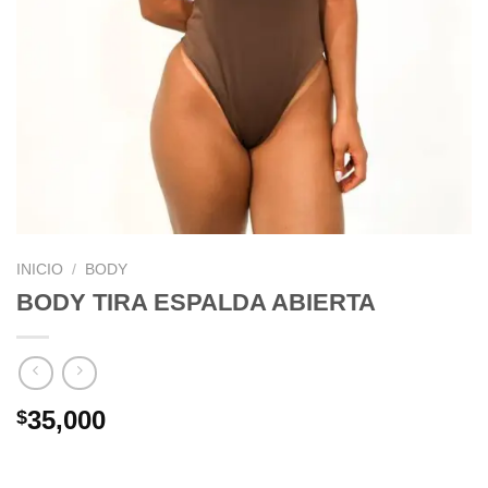
INICIO
/
BODY
BODY TIRA ESPALDA ABIERTA
35,000
$