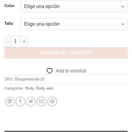
Color
Talla
AÑADIR AL CARRITO
Add to wishlist
SKU:
Blargaredondo-10
Categorías:
Body
,
Body web