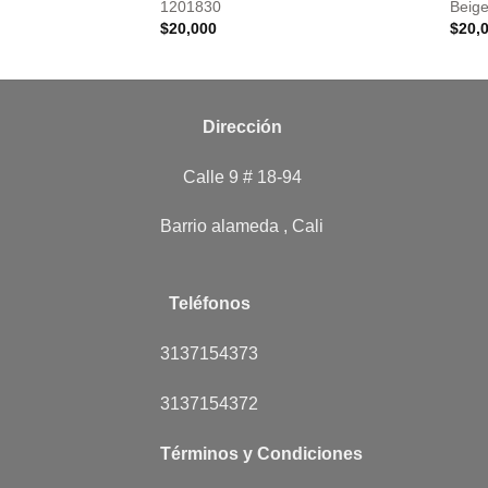
1201830
Beig
$
20,000
$
20,
Dirección
Calle 9 # 18-94
Barrio alameda , Cali
Teléfonos
3137154373
3137154372
Términos y Condiciones