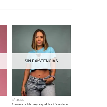
 to
Add to
ist
wishlist
SIN EXISTENCIAS
BÁSICAS
Camiseta Mickey espaldas Celeste –