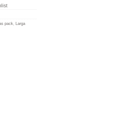
list
as pack
,
Larga