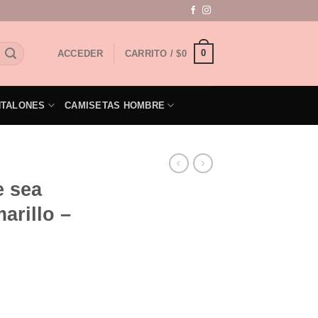
0
ACCEDER
CARRITO /
$
0
NTALONES
CAMISETAS HOMBRE
 sea
arillo –