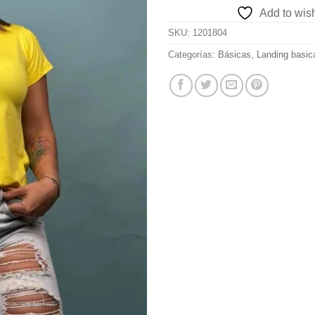
Add to wish
SKU:
1201804
Categorías:
Básicas
,
Landing basic