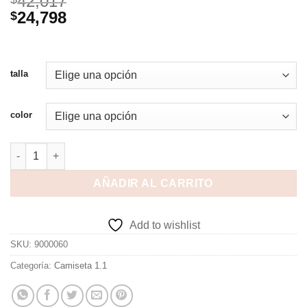
42,017
24,798
$
talla
color
AÑADIR AL CARRITO
Add to wishlist
SKU:
9000060
Categoría:
Camiseta 1.1