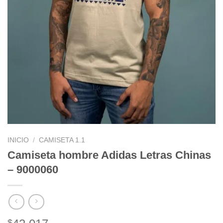
INICIO
/
CAMISETA 1.1
Camiseta hombre Adidas Letras Chinas
– 9000060
$