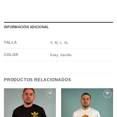
INFORMACIÓN ADICIONAL
TALLA
S, M, L, XL
COLOR
Kaky, Vainilla
PRODUCTOS RELACIONADOS
Add to
Add to
wishlist
wishlist