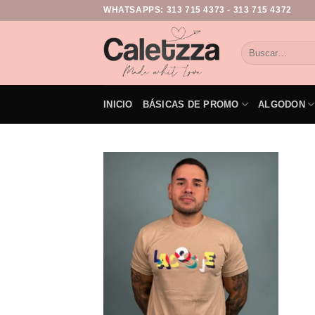
WHATSAPPS:
313 715 4373
-
313 715 4372
INICIO
BÁSICAS DE PROMO
ALGODON
Add to
wishlist