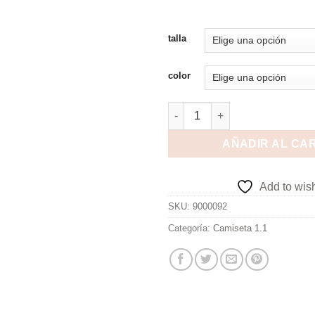
talla
color
AÑADIR AL CA
Add to wish
SKU:
9000092
Categoría:
Camiseta 1.1