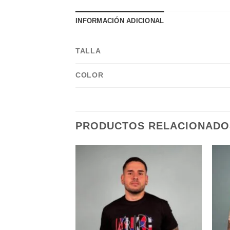
INFORMACIÓN ADICIONAL
TALLA
COLOR
PRODUCTOS RELACIONADO
Add to
Add to
wishlist
wishlist
olorful Logo