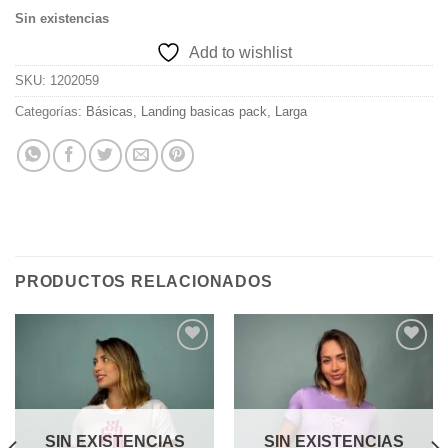
Sin existencias
Add to wishlist
SKU:
1202059
Categorías:
Básicas
,
Landing basicas pack
,
Larga
PRODUCTOS RELACIONADOS
Add to
Add to
wishlist
wishlist
SIN EXISTENCIAS
SIN EXISTENCIAS