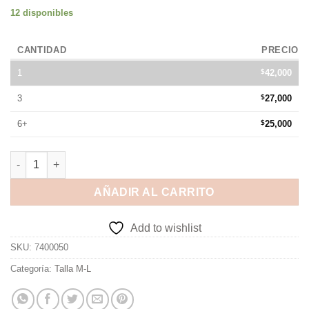
12 disponibles
CANTIDAD
PRECIO
1
$
42,000
3
$
27,000
6+
$
25,000
AÑADIR AL CARRITO
Add to wishlist
SKU:
7400050
Categoría:
Talla M-L