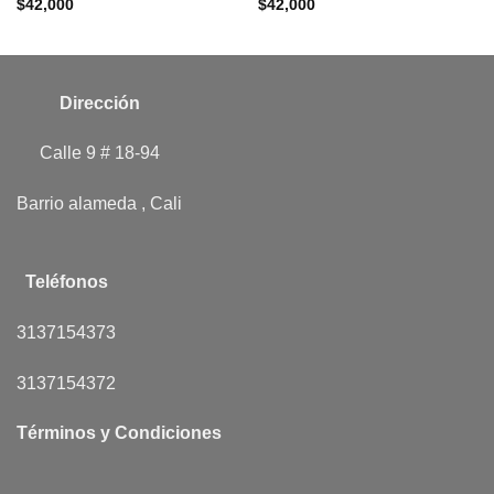
$
42,000
$
42,000
Dirección
Calle 9 # 18-94
Barrio alameda , Cali
Teléfonos
3137154373
3137154372
Términos y Condiciones