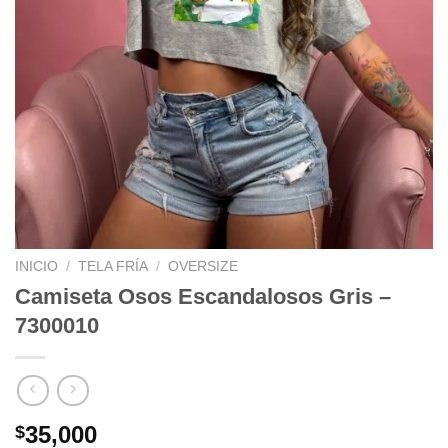
INICIO
/
TELA FRÍA
/
OVERSIZE
Camiseta Osos Escandalosos Gris –
7300010
35,000
$