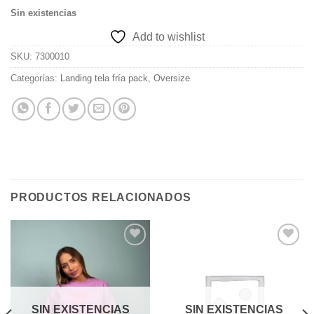
Sin existencias
Add to wishlist
SKU:
7300010
Categorías:
Landing tela fría pack
,
Oversize
PRODUCTOS RELACIONADOS
Add to
Add to
wishlist
wishlist
SIN EXISTENCIAS
SIN EXISTENCIAS