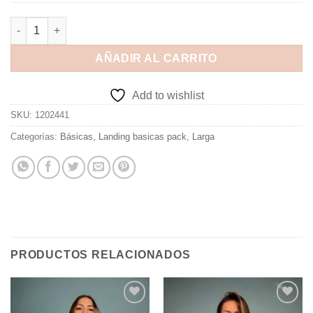
AÑADIR AL CARRITO
Add to wishlist
SKU:
1202441
Categorías:
Básicas
,
Landing basicas pack
,
Larga
PRODUCTOS RELACIONADOS
Add to
Add to