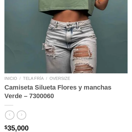
INICIO
/
TELA FRÍA
/
OVERSIZE
Camiseta Silueta Flores y manchas
Verde – 7300060
35,000
$