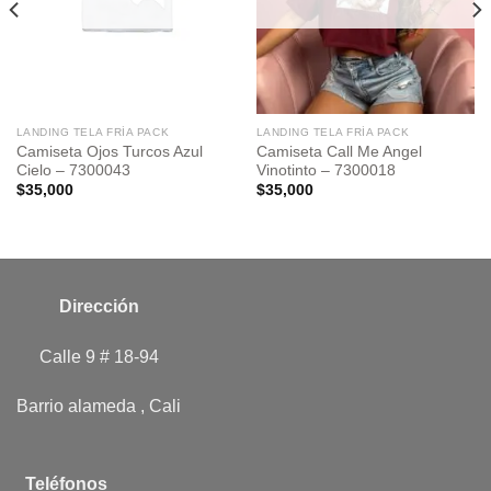
LANDING TELA FRÍA PACK
LANDING TELA FRÍA PACK
Camiseta Ojos Turcos Azul
Camiseta Call Me Angel
Cielo – 7300043
Vinotinto – 7300018
$
35,000
$
35,000
Dirección
Calle 9 # 18-94
Barrio alameda , Cali
Teléfonos