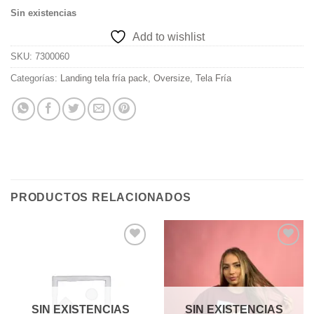
Sin existencias
Add to wishlist
SKU:
7300060
Categorías:
Landing tela fría pack
,
Oversize
,
Tela Fría
PRODUCTOS RELACIONADOS
Add to
Add to
wishlist
wishlist
SIN EXISTENCIAS
SIN EXISTENCIAS