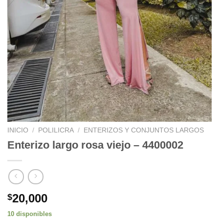
INICIO
/
POLILICRA
/
ENTERIZOS Y CONJUNTOS LARGOS
Enterizo largo rosa viejo – 4400002
20,000
$
10 disponibles