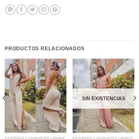
PRODUCTOS RELACIONADOS
Add to
Add to
wishlist
wishlist
SIN EXISTENCIAS
ENTERIZOS Y CONJUNTOS LARGOS
ENTERIZOS Y CONJUNTOS LARGOS