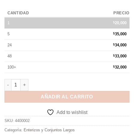
CANTIDAD
PRECIO
1
$
20,000
5
$
35,000
24
$
34,000
48
$
33,000
100+
$
32,000
AÑADIR AL CARRITO
Add to wishlist
SKU:
4400002
Categoría:
Enterizos y Conjuntos Largos