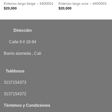
Enterizo largo beige – 4400001
Enterizo largo ocre – 4400003
$
20,000
$
20,000
Dirección
Calle 9 # 18-94
Barrio alameda , Cali
Teléfonos
3137154373
3137154372
Términos y Condiciones