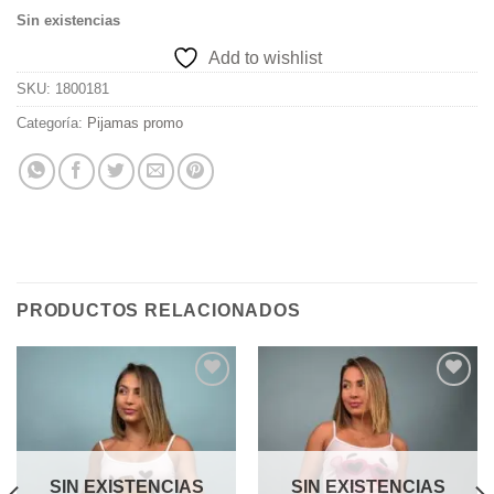
Sin existencias
Add to wishlist
SKU:
1800181
Categoría:
Pijamas promo
PRODUCTOS RELACIONADOS
Add to
Add to
wishlist
wishlist
SIN EXISTENCIAS
SIN EXISTENCIAS