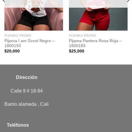
PIJAMAS PROMO
PIJAMAS PROMO
Pijama I am Groot Negro –
Pijama Pantera Rosa Roja –
1800193
1800183
$
20,000
$
25,000
Dirección
Calle 9 # 18-94
Barrio alameda , Cali
Teléfonos