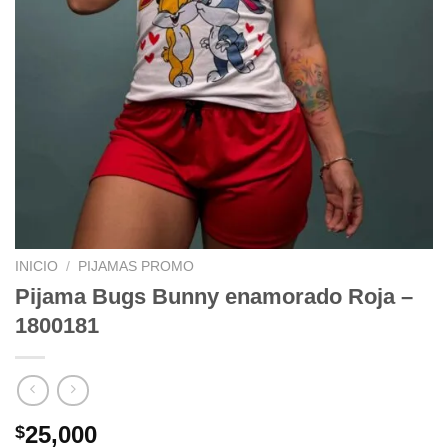
INICIO
/
PIJAMAS PROMO
Pijama Bugs Bunny enamorado Roja –
1800181
25,000
$