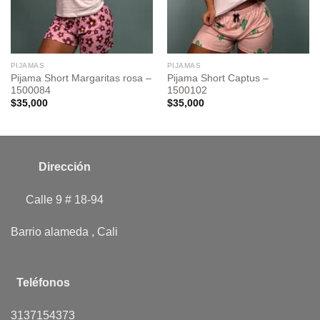
PIJAMAS
PIJAMAS
Pijama Short Margaritas rosa –
Pijama Short Captus –
1500084
1500102
$
35,000
$
35,000
Dirección
Calle 9 # 18-94
Barrio alameda , Cali
Teléfonos
3137154373