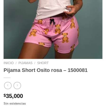
INICIO
/
PIJAMAS
/
SHORT
Pijama Short Osito rosa – 1500081
35,000
$
Sin existencias