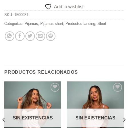
Add to wishlist
SKU:
1500081
Categorías:
Pijamas
,
Pijamas short
,
Productos landing
,
Short
PRODUCTOS RELACIONADOS
Add to
Add to
wishlist
wishlist
SIN EXISTENCIAS
SIN EXISTENCIAS