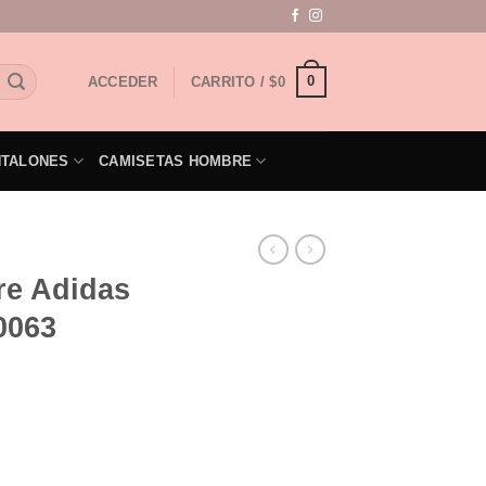
0
ACCEDER
CARRITO /
$
0
NTALONES
CAMISETAS HOMBRE
re Adidas
0063