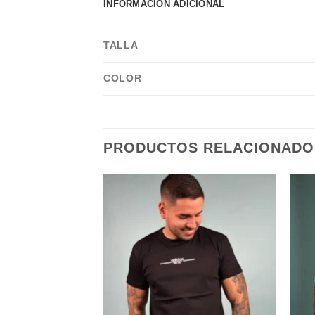
INFORMACIÓN ADICIONAL
TALLA
COLOR
PRODUCTOS RELACIONADO
Add to
Add to
wishlist
wishlist