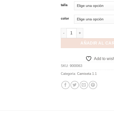
talla
color
AÑADIR AL CA
Add to wish
SKU:
9000063
Categoría:
Camiseta 1.1