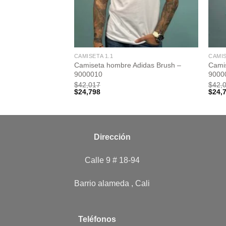
CAMISETA 1.1
CAMIS
Beyonds Street –
Camiseta hombre Adidas Brush –
Camis
9000010
9000
$
42,017
$
42,
$
24,798
$
24,
Dirección
Calle 9 # 18-94
Barrio alameda , Cali
Teléfonos