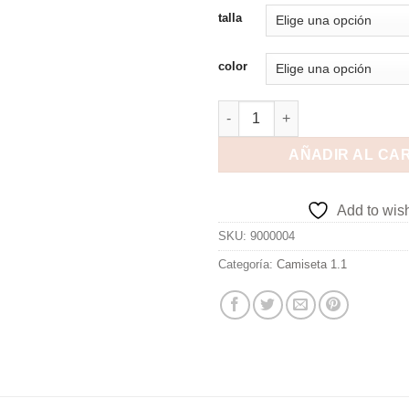
talla
color
AÑADIR AL CA
Add to wish
SKU:
9000004
Categoría:
Camiseta 1.1