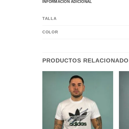
INFORMACIÓN ADICIONAL
TALLA
COLOR
PRODUCTOS RELACIONADO
Add to
Add to
wishlist
wishlist