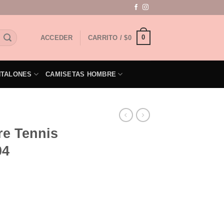
0
ACCEDER
CARRITO /
$
0
NTALONES
CAMISETAS HOMBRE
e Tennis
04