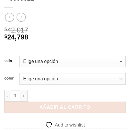
42,017
$
24,798
$
talla
color
AÑADIR AL CARRITO
Add to wishlist