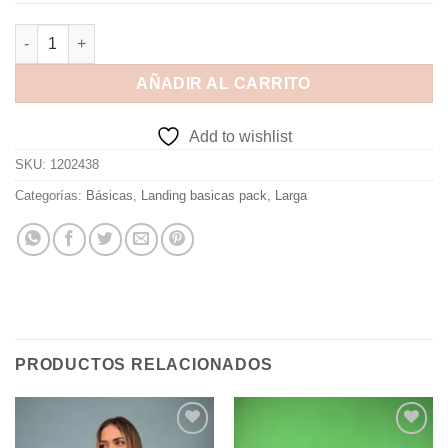
AÑADIR AL CARRITO
Add to wishlist
SKU:
1202438
Categorías:
Básicas
,
Landing basicas pack
,
Larga
PRODUCTOS RELACIONADOS
Add to
Add to