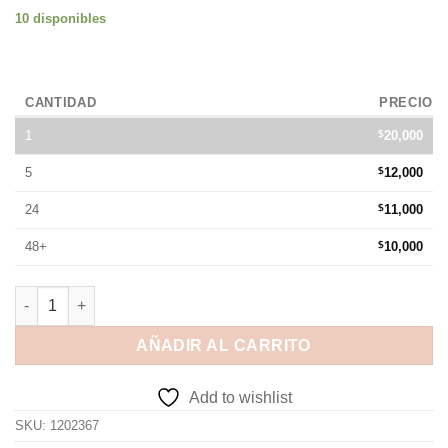
10 disponibles
CANTIDAD
PRECIO
1
$
20,000
5
$
12,000
24
$
11,000
48+
$
10,000
AÑADIR AL CARRITO
Add to wishlist
SKU:
1202367