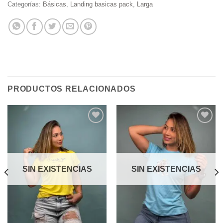
Categorías:
Básicas
,
Landing basicas pack
,
Larga
PRODUCTOS RELACIONADOS
Add to
Add to
wishlist
wishlist
SIN EXISTENCIAS
SIN EXISTENCIAS