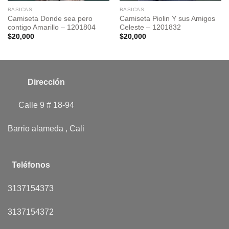
BÁSICAS
BÁSICAS
Camiseta Donde sea pero
Camiseta Piolin Y sus Amigos
contigo Amarillo – 1201804
Celeste – 1201832
$
20,000
$
20,000
Dirección
Calle 9 # 18-94
Barrio alameda , Cali
Teléfonos
3137154373
3137154372